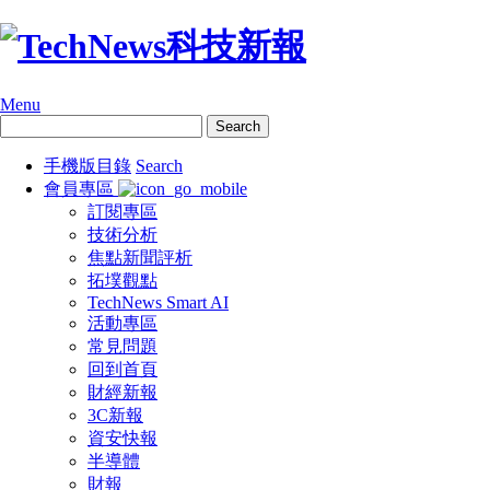
Menu
手機版目錄
Search
會員專區
訂閱專區
技術分析
焦點新聞評析
拓墣觀點
TechNews Smart AI
活動專區
常見問題
回到首頁
財經新報
3C新報
資安快報
半導體
財報