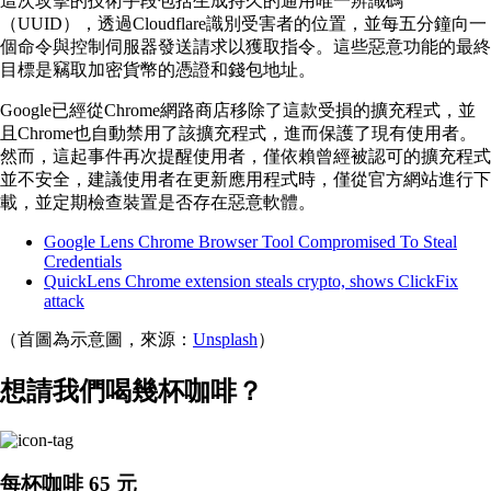
這次攻擊的技術手段包括生成持久的通用唯一辨識碼
（UUID），透過Cloudflare識別受害者的位置，並每五分鐘向一
個命令與控制伺服器發送請求以獲取指令。這些惡意功能的最終
目標是竊取加密貨幣的憑證和錢包地址。
Google已經從Chrome網路商店移除了這款受損的擴充程式，並
且Chrome也自動禁用了該擴充程式，進而保護了現有使用者。
然而，這起事件再次提醒使用者，僅依賴曾經被認可的擴充程式
並不安全，建議使用者在更新應用程式時，僅從官方網站進行下
載，並定期檢查裝置是否存在惡意軟體。
Google Lens Chrome Browser Tool Compromised To Steal
Credentials
QuickLens Chrome extension steals crypto, shows ClickFix
attack
（首圖為示意圖，來源：
Unsplash
）
想請我們喝幾杯咖啡？
每杯咖啡 65 元