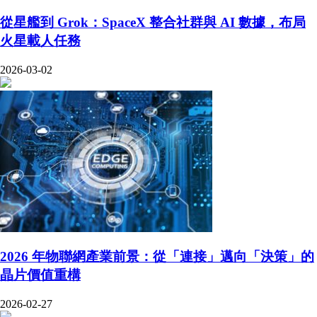
從星艦到 Grok：SpaceX 整合社群與 AI 數據，布局
火星載人任務
2026-03-02
2026 年物聯網產業前景：從「連接」邁向「決策」的
晶片價值重構
2026-02-27