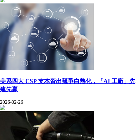
美系四大 CSP 支本資出競爭白熱化，「AI 工廠」先
建先贏
2026-02-26