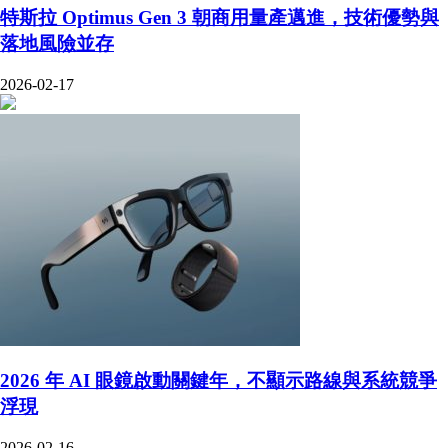
特斯拉 Optimus Gen 3 朝商用量產邁進，技術優勢與
落地風險並存
2026-02-17
2026 年 AI 眼鏡啟動關鍵年，不顯示路線與系統競爭
浮現
2026-02-16