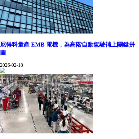
尼得科量產 EMB 電機，為高階自動駕駛補上關鍵拼
圖
2026-02-18