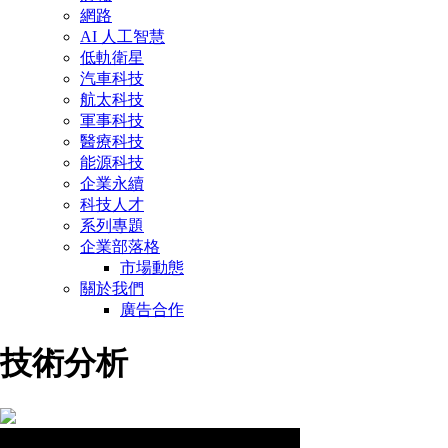
網路
AI 人工智慧
低軌衛星
汽車科技
航太科技
軍事科技
醫療科技
能源科技
企業永續
科技人才
系列專題
企業部落格
市場動態
關於我們
廣告合作
技術分析