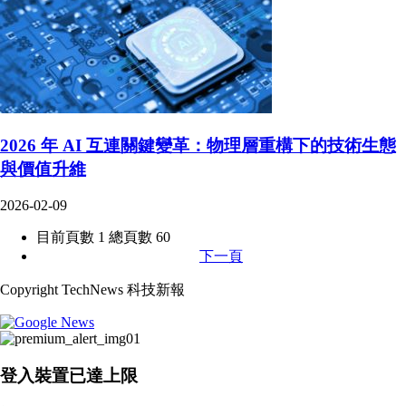
2026 年 AI 互連關鍵變革：物理層重構下的技術生態
與價值升維
2026-02-09
目前頁數 1 總頁數 60
下一頁
Copyright TechNews 科技新報
登入裝置已達上限