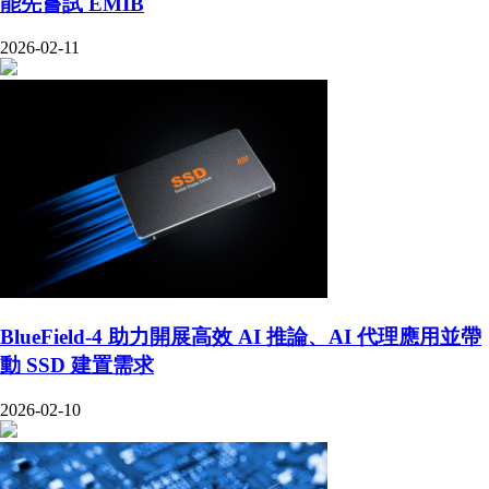
能先嘗試 EMIB
2026-02-11
BlueField-4 助力開展高效 AI 推論、AI 代理應用並帶
動 SSD 建置需求
2026-02-10